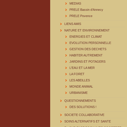
MEDIAS
PRELE Bassin d'Annecy
PRELE Povence
LIENS AMIS
NATURE ET ENVIRONNEMENT
ENERGIES ET CLIMAT
EVOLUTION PERSONNELLE
GESTION DES DECHETS
HABITER AUTREMENT
JARDINS ET POTAGERS
L'EAU ET LA MER
LA FORET
LES ABEILLES
MONDE ANIMAL
URBANISME
QUESTIONNEMENTS
DES SOLUTIONS !
SOCIETE COLLABORATIVE
SOINS ALTERNATIFS ET SANTE