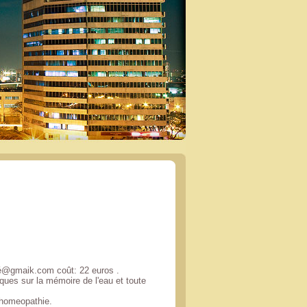
nté@gmaik.com coût: 22 euros .
ues sur la mémoire de l'eau et toute
m/homeopathie.