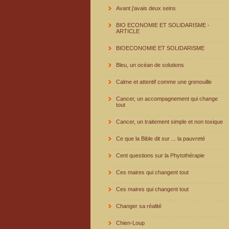
Avant j'avais deux seins
BIO ECONOMIE ET SOLIDARISME -
ARTICLE
BIOECONOMIE ET SOLIDARISME
Bleu, un océan de solutions
Calme et attentif comme une grenouille
Cancer, un accompagnement qui change
tout
Cancer, un traitement simple et non toxique
Ce que la Bible dit sur ... la pauvreté
Cent questions sur la Phytothérapie
Ces maires qui changent tout
Ces maires qui changent tout
Changer sa réalité
Chien-Loup