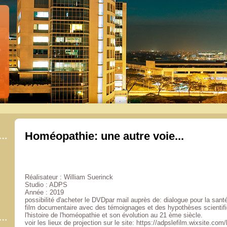
Homéopathie: une autre voie...
Réalisateur : William Suerinck
Studio : ADPS
Année : 2019
possibilité d'acheter le DVDpar mail auprès de: dialogue pour la sa
film documentaire avec des témoignages et des hypothèses scientifiq
l'histoire de l'homéopathie et son évolution au 21 ème siècle.
voir les lieux de projection sur le site: https://adpslefilm.wixsite.co