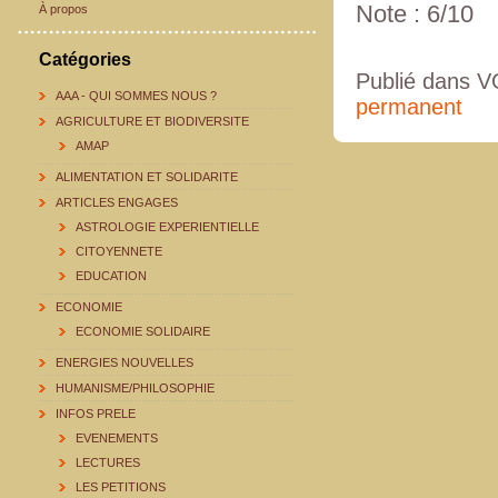
Note : 6/10
À propos
Catégories
Publié dans
AAA - QUI SOMMES NOUS ?
permanent
AGRICULTURE ET BIODIVERSITE
AMAP
ALIMENTATION ET SOLIDARITE
ARTICLES ENGAGES
ASTROLOGIE EXPERIENTIELLE
CITOYENNETE
EDUCATION
ECONOMIE
ECONOMIE SOLIDAIRE
ENERGIES NOUVELLES
HUMANISME/PHILOSOPHIE
INFOS PRELE
EVENEMENTS
LECTURES
LES PETITIONS