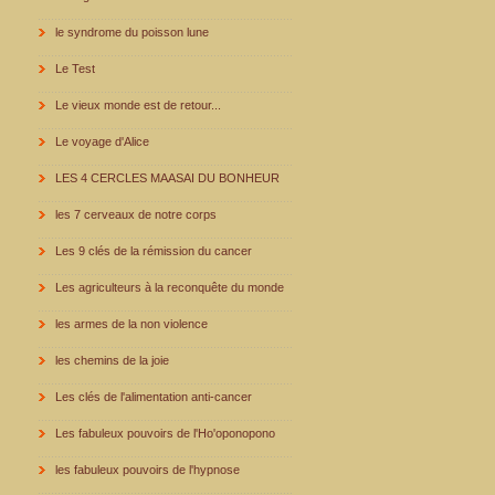
le syndrome du poisson lune
Le Test
Le vieux monde est de retour...
Le voyage d'Alice
LES 4 CERCLES MAASAI DU BONHEUR
les 7 cerveaux de notre corps
Les 9 clés de la rémission du cancer
Les agriculteurs à la reconquête du monde
les armes de la non violence
les chemins de la joie
Les clés de l'alimentation anti-cancer
Les fabuleux pouvoirs de l'Ho'oponopono
les fabuleux pouvoirs de l'hypnose