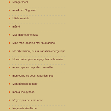
Manger local
manifeste Négawatt
Médicannabis
mémé
Mes mille et une nuits
Mind Map, dessine moi l'intelligence!
Miser(vraiment) sur la transition énergétique
Mon combat pour une psychiatrie humaine
mon corps au pays des merveilles
mon corps ne vous appartient pas
Mon défi rien de neuf
mon guide gynéco
N'ayez pas peur de la vie
Ne jamais rien lâcher