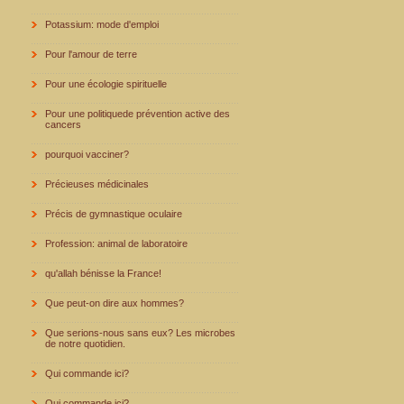
Potassium: mode d'emploi
Pour l'amour de terre
Pour une écologie spirituelle
Pour une politiquede prévention active des
cancers
pourquoi vacciner?
Précieuses médicinales
Précis de gymnastique oculaire
Profession: animal de laboratoire
qu'allah bénisse la France!
Que peut-on dire aux hommes?
Que serions-nous sans eux? Les microbes
de notre quotidien.
Qui commande ici?
Qui commande ici?