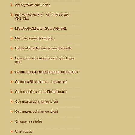
Avant j'avais deux seins
BIO ECONOMIE ET SOLIDARISME -
ARTICLE
BIOECONOMIE ET SOLIDARISME
Bleu, un océan de solutions
Calme et attentif comme une grenouille
Cancer, un accompagnement qui change
tout
Cancer, un traitement simple et non toxique
Ce que la Bible dit sur ... la pauvreté
Cent questions sur la Phytothérapie
Ces maires qui changent tout
Ces maires qui changent tout
Changer sa réalité
Chien-Loup