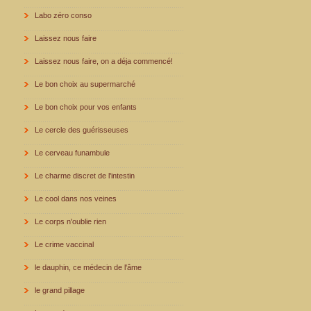
Labo zéro conso
Laissez nous faire
Laissez nous faire, on a déja commencé!
Le bon choix au supermarché
Le bon choix pour vos enfants
Le cercle des guérisseuses
Le cerveau funambule
Le charme discret de l'intestin
Le cool dans nos veines
Le corps n'oublie rien
Le crime vaccinal
le dauphin, ce médecin de l'âme
le grand pillage