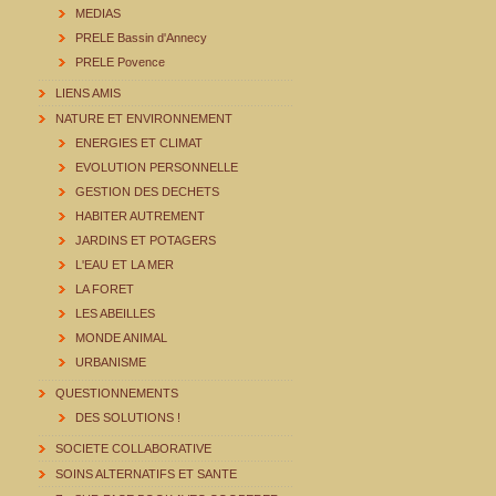
MEDIAS
PRELE Bassin d'Annecy
PRELE Povence
LIENS AMIS
NATURE ET ENVIRONNEMENT
ENERGIES ET CLIMAT
EVOLUTION PERSONNELLE
GESTION DES DECHETS
HABITER AUTREMENT
JARDINS ET POTAGERS
L'EAU ET LA MER
LA FORET
LES ABEILLES
MONDE ANIMAL
URBANISME
QUESTIONNEMENTS
DES SOLUTIONS !
SOCIETE COLLABORATIVE
SOINS ALTERNATIFS ET SANTE