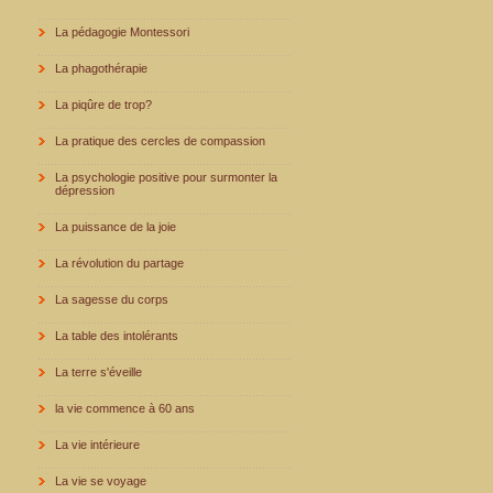
La pédagogie Montessori
La phagothérapie
La piqûre de trop?
La pratique des cercles de compassion
La psychologie positive pour surmonter la
dépression
La puissance de la joie
La révolution du partage
La sagesse du corps
La table des intolérants
La terre s'éveille
la vie commence à 60 ans
La vie intérieure
La vie se voyage