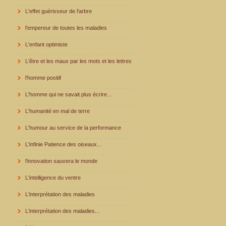
L'effet guérisseur de l'arbre
l'empereur de toutes les maladies
L'enfant optimiste
L'être et les maux par les mots et les lettres
l'homme positif
L'homme qui ne savait plus écrire...
L'humanité en mal de terre
L'humour au service de la performance
L'infinie Patience des oiseaux...
l'innovation sauvera le monde
L'intelligence du ventre
L'interprétation des maladies
L'interprétation des maladies...