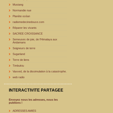
Mustang
Normandie nue
Planète océan
radiomedecinedouce.com
Réparer les vivants
SACREE CROISSANCE
Semeuses de joie, de l'Himalaya aux
Andamans
Soigneurs de terre
Sugarland
Terre de liens
Timbuktu
Vaxxed, de la dissimulation à la catastrophe.
web radio
INTERACTIVITE PARTAGEE
Envoyez nous les adresses, nous les
publions !
ADRESSES AMIES