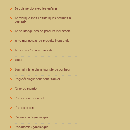
Je cuisine bio avec les enfants
Je fabrique mes cosmétiques naturels à
petit prix
Je ne mange pas de produits industriels
je ne mange pas de produits industriels
Je rêvais d'un autre monde
Jouer
Journal intime d'une touriste du bonheur
L'agroécologie peut nous sauver
l'âme du monde
L'art de lancer une alerte
L'art de perdre
L'économie Symbiotique
L'économie Symbiotique