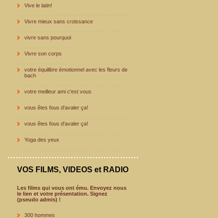
Vive le latin!
Vivre mieux sans croissance
vivre sans pourquoi
Vivre son corps
votre équilibre émotionnel avec les fleurs de
bach
votre meilleur ami c'est vous
vous êtes fous d'avaler ça!
vous êtes fous d'avaler ça!
Yoga des yeux
VOS FILMS, VIDEOS et RADIO
Les films qui vous ont ému. Envoyez nous
le lien et votre présentation. Signez
(pseudo admis) !
300 hommes