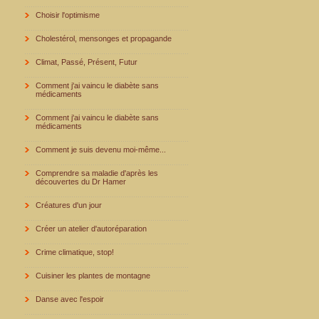
Choisir l'optimisme
Cholestérol, mensonges et propagande
Climat, Passé, Présent, Futur
Comment j'ai vaincu le diabète sans
médicaments
Comment j'ai vaincu le diabète sans
médicaments
Comment je suis devenu moi-même...
Comprendre sa maladie d'après les
découvertes du Dr Hamer
Créatures d'un jour
Créer un atelier d'autoréparation
Crime climatique, stop!
Cuisiner les plantes de montagne
Danse avec l'espoir