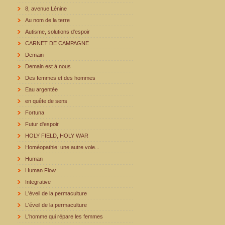
8, avenue Lénine
Au nom de la terre
Autisme, solutions d'espoir
CARNET DE CAMPAGNE
Demain
Demain est à nous
Des femmes et des hommes
Eau argentée
en quête de sens
Fortuna
Futur d'espoir
HOLY FIELD, HOLY WAR
Homéopathie: une autre voie...
Human
Human Flow
Integrative
L'éveil de la permaculture
L'éveil de la permaculture
L'homme qui répare les femmes