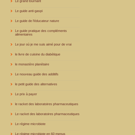
Le grand tournant
Le guide anti-gaspi
Le guide de l'éducateur nature
Le guide pratique des compléments
alimentaires
Le jour où je me suis aimé pour de vrai
le livre de cuisine du diabétique
le monastère planétaire
Le nouveau guide des additifs
le petit guide des alternatives
Le prix à payer
le racket des laboratoires pharmaceutiques
Le racket des laboratoires pharmaceutiques
Le régime microbiote
Le régime microbiote en 60 menus