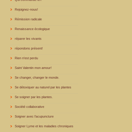
Rejoignez-nous!
Rémission radicale
Renaissance écologique
réparer les vivants
répondons présent!
Rien n'est perdu
Saint Valentin mon amour!
Se changer, changer le monde.
Se détoxiquer au naturel par les plantes
Se soigner par les plantes.
Société collaborative
Soigner avec l'acupuncture
Soigner Lyme et les maladies chroniques