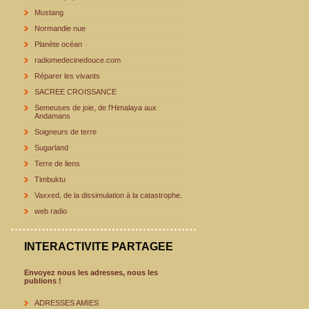
Mustang
Normandie nue
Planète océan
radiomedecinedouce.com
Réparer les vivants
SACREE CROISSANCE
Semeuses de joie, de l'Himalaya aux
Andamans
Soigneurs de terre
Sugarland
Terre de liens
Timbuktu
Vaxxed, de la dissimulation à la catastrophe.
web radio
INTERACTIVITE PARTAGEE
Envoyez nous les adresses, nous les
publions !
ADRESSES AMIES