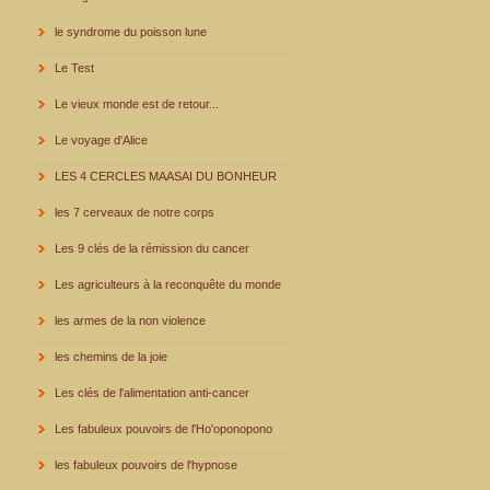
le syndrome du poisson lune
Le Test
Le vieux monde est de retour...
Le voyage d'Alice
LES 4 CERCLES MAASAI DU BONHEUR
les 7 cerveaux de notre corps
Les 9 clés de la rémission du cancer
Les agriculteurs à la reconquête du monde
les armes de la non violence
les chemins de la joie
Les clés de l'alimentation anti-cancer
Les fabuleux pouvoirs de l'Ho'oponopono
les fabuleux pouvoirs de l'hypnose