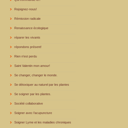
Rejoignez-nous!
Rémission radicale
Renaissance écologique
réparer les vivants
répondons présent!
Rien n'est perdu
Saint Valentin mon amour!
Se changer, changer le monde.
Se détoxiquer au naturel par les plantes
Se soigner par les plantes.
Société collaborative
Soigner avec l'acupuncture
Soigner Lyme et les maladies chroniques