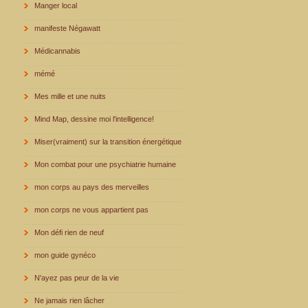
Manger local
manifeste Négawatt
Médicannabis
mémé
Mes mille et une nuits
Mind Map, dessine moi l'intelligence!
Miser(vraiment) sur la transition énergétique
Mon combat pour une psychiatrie humaine
mon corps au pays des merveilles
mon corps ne vous appartient pas
Mon défi rien de neuf
mon guide gynéco
N'ayez pas peur de la vie
Ne jamais rien lâcher