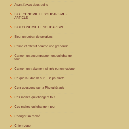
Avant j'avais deux seins
BIO ECONOMIE ET SOLIDARISME -
ARTICLE
BIOECONOMIE ET SOLIDARISME
Bleu, un océan de solutions
Calme et attentif comme une grenouille
Cancer, un accompagnement qui change
tout
Cancer, un traitement simple et non toxique
Ce que la Bible dit sur ... la pauvreté
Cent questions sur la Phytothérapie
Ces maires qui changent tout
Ces maires qui changent tout
Changer sa réalité
Chien-Loup