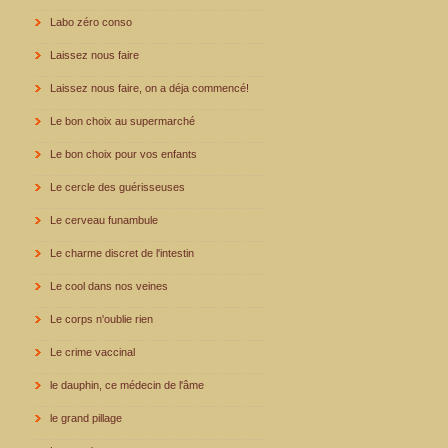
Labo zéro conso
Laissez nous faire
Laissez nous faire, on a déja commencé!
Le bon choix au supermarché
Le bon choix pour vos enfants
Le cercle des guérisseuses
Le cerveau funambule
Le charme discret de l'intestin
Le cool dans nos veines
Le corps n'oublie rien
Le crime vaccinal
le dauphin, ce médecin de l'âme
le grand pillage