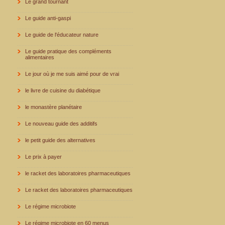
Le grand tournant
Le guide anti-gaspi
Le guide de l'éducateur nature
Le guide pratique des compléments
alimentaires
Le jour où je me suis aimé pour de vrai
le livre de cuisine du diabétique
le monastère planétaire
Le nouveau guide des additifs
le petit guide des alternatives
Le prix à payer
le racket des laboratoires pharmaceutiques
Le racket des laboratoires pharmaceutiques
Le régime microbiote
Le régime microbiote en 60 menus