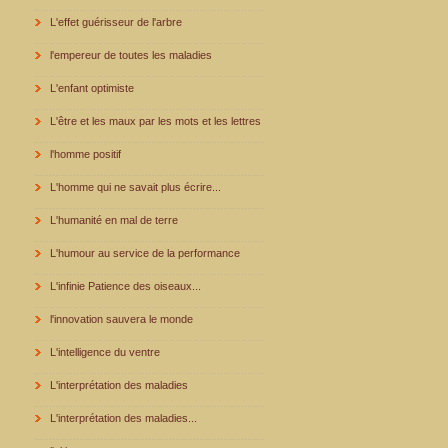
L'effet guérisseur de l'arbre
l'empereur de toutes les maladies
L'enfant optimiste
L'être et les maux par les mots et les lettres
l'homme positif
L'homme qui ne savait plus écrire...
L'humanité en mal de terre
L'humour au service de la performance
L'infinie Patience des oiseaux...
l'innovation sauvera le monde
L'intelligence du ventre
L'interprétation des maladies
L'interprétation des maladies...