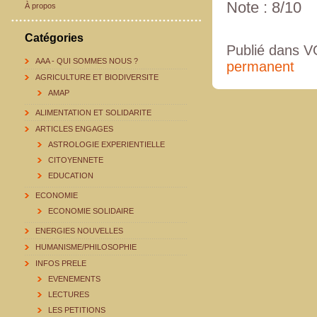
Note : 8/10
À propos
Catégories
Publié dans
AAA - QUI SOMMES NOUS ?
permanent
AGRICULTURE ET BIODIVERSITE
AMAP
ALIMENTATION ET SOLIDARITE
ARTICLES ENGAGES
ASTROLOGIE EXPERIENTIELLE
CITOYENNETE
EDUCATION
ECONOMIE
ECONOMIE SOLIDAIRE
ENERGIES NOUVELLES
HUMANISME/PHILOSOPHIE
INFOS PRELE
EVENEMENTS
LECTURES
LES PETITIONS