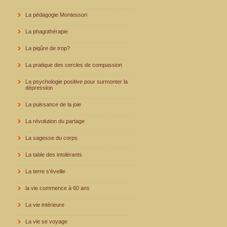
La pédagogie Montessori
La phagothérapie
La piqûre de trop?
La pratique des cercles de compassion
La psychologie positive pour surmonter la
dépression
La puissance de la joie
La révolution du partage
La sagesse du corps
La table des intolérants
La terre s'éveille
la vie commence à 60 ans
La vie intérieure
La vie se voyage