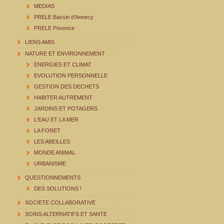
MEDIAS
PRELE Bassin d'Annecy
PRELE Povence
LIENS AMIS
NATURE ET ENVIRONNEMENT
ENERGIES ET CLIMAT
EVOLUTION PERSONNELLE
GESTION DES DECHETS
HABITER AUTREMENT
JARDINS ET POTAGERS
L'EAU ET LA MER
LA FORET
LES ABEILLES
MONDE ANIMAL
URBANISME
QUESTIONNEMENTS
DES SOLUTIONS !
SOCIETE COLLABORATIVE
SOINS ALTERNATIFS ET SANTE