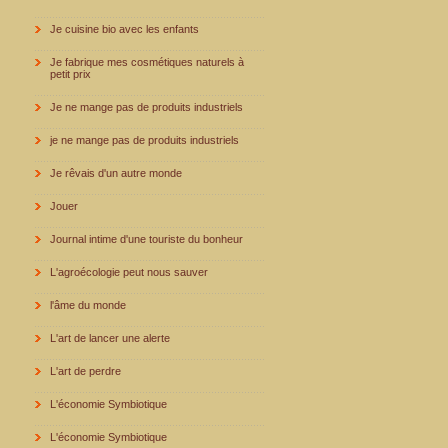
Je cuisine bio avec les enfants
Je fabrique mes cosmétiques naturels à
petit prix
Je ne mange pas de produits industriels
je ne mange pas de produits industriels
Je rêvais d'un autre monde
Jouer
Journal intime d'une touriste du bonheur
L'agroécologie peut nous sauver
l'âme du monde
L'art de lancer une alerte
L'art de perdre
L'économie Symbiotique
L'économie Symbiotique