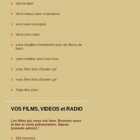
Vive le latin!
Vivre mieux sans croissance
vivre sans pourquoi
Vivre son corps
votre équilibre émotionnel avec les fleurs de
bach
votre meilleur ami c'est vous
vous êtes fous d'avaler ça!
vous êtes fous d'avaler ça!
Yoga des yeux
VOS FILMS, VIDEOS et RADIO
Les films qui vous ont ému. Envoyez nous
le lien et votre présentation. Signez
(pseudo admis) !
300 hommes