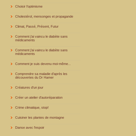
Choisir l'optimisme
Cholestérol, mensonges et propagande
Climat, Passé, Présent, Futur
Comment j'ai vaincu le diabète sans
médicaments
Comment j'ai vaincu le diabète sans
médicaments
Comment je suis devenu moi-même...
Comprendre sa maladie d'après les
découvertes du Dr Hamer
Créatures d'un jour
Créer un atelier d'autoréparation
Crime climatique, stop!
Cuisiner les plantes de montagne
Danse avec l'espoir