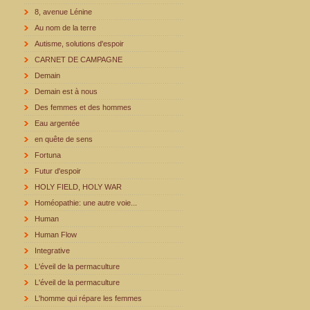
8, avenue Lénine
Au nom de la terre
Autisme, solutions d'espoir
CARNET DE CAMPAGNE
Demain
Demain est à nous
Des femmes et des hommes
Eau argentée
en quête de sens
Fortuna
Futur d'espoir
HOLY FIELD, HOLY WAR
Homéopathie: une autre voie...
Human
Human Flow
Integrative
L'éveil de la permaculture
L'éveil de la permaculture
L'homme qui répare les femmes