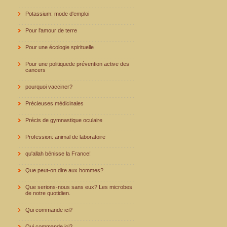
Potassium: mode d'emploi
Pour l'amour de terre
Pour une écologie spirituelle
Pour une politiquede prévention active des
cancers
pourquoi vacciner?
Précieuses médicinales
Précis de gymnastique oculaire
Profession: animal de laboratoire
qu'allah bénisse la France!
Que peut-on dire aux hommes?
Que serions-nous sans eux? Les microbes
de notre quotidien.
Qui commande ici?
Qui commande ici?