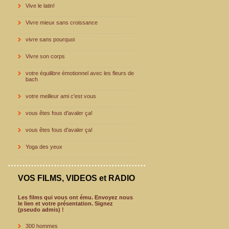
Vive le latin!
Vivre mieux sans croissance
vivre sans pourquoi
Vivre son corps
votre équilibre émotionnel avec les fleurs de
bach
votre meilleur ami c'est vous
vous êtes fous d'avaler ça!
vous êtes fous d'avaler ça!
Yoga des yeux
VOS FILMS, VIDEOS et RADIO
Les films qui vous ont ému. Envoyez nous
le lien et votre présentation. Signez
(pseudo admis) !
300 hommes