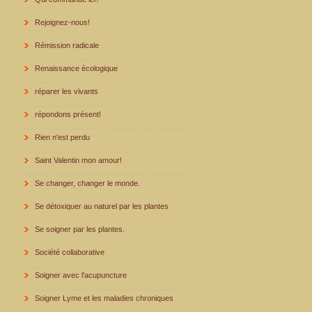
Rejoignez-nous!
Rémission radicale
Renaissance écologique
réparer les vivants
répondons présent!
Rien n'est perdu
Saint Valentin mon amour!
Se changer, changer le monde.
Se détoxiquer au naturel par les plantes
Se soigner par les plantes.
Société collaborative
Soigner avec l'acupuncture
Soigner Lyme et les maladies chroniques