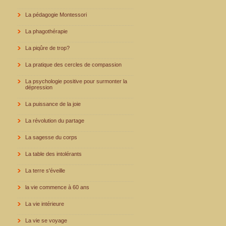
La pédagogie Montessori
La phagothérapie
La piqûre de trop?
La pratique des cercles de compassion
La psychologie positive pour surmonter la
dépression
La puissance de la joie
La révolution du partage
La sagesse du corps
La table des intolérants
La terre s'éveille
la vie commence à 60 ans
La vie intérieure
La vie se voyage