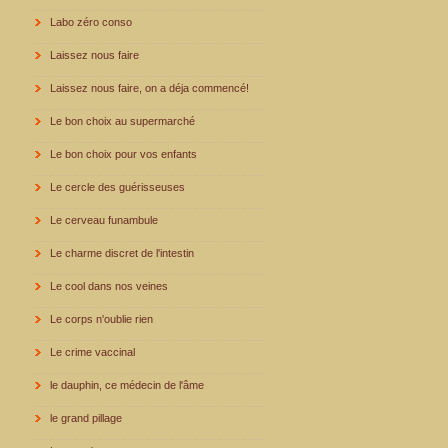
Labo zéro conso
Laissez nous faire
Laissez nous faire, on a déja commencé!
Le bon choix au supermarché
Le bon choix pour vos enfants
Le cercle des guérisseuses
Le cerveau funambule
Le charme discret de l'intestin
Le cool dans nos veines
Le corps n'oublie rien
Le crime vaccinal
le dauphin, ce médecin de l'âme
le grand pillage