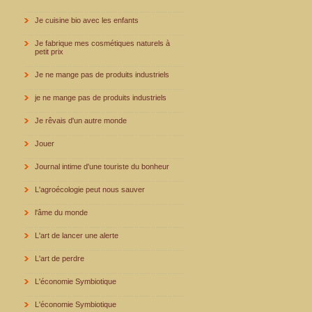
Je cuisine bio avec les enfants
Je fabrique mes cosmétiques naturels à
petit prix
Je ne mange pas de produits industriels
je ne mange pas de produits industriels
Je rêvais d'un autre monde
Jouer
Journal intime d'une touriste du bonheur
L'agroécologie peut nous sauver
l'âme du monde
L'art de lancer une alerte
L'art de perdre
L'économie Symbiotique
L'économie Symbiotique