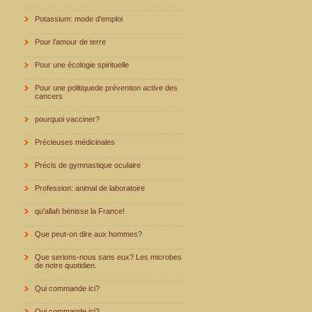
Potassium: mode d'emploi
Pour l'amour de terre
Pour une écologie spirituelle
Pour une politiquede prévention active des
cancers
pourquoi vacciner?
Précieuses médicinales
Précis de gymnastique oculaire
Profession: animal de laboratoire
qu'allah bénisse la France!
Que peut-on dire aux hommes?
Que serions-nous sans eux? Les microbes
de notre quotidien.
Qui commande ici?
Qui commande ici?