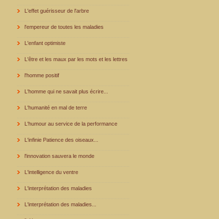
L'effet guérisseur de l'arbre
l'empereur de toutes les maladies
L'enfant optimiste
L'être et les maux par les mots et les lettres
l'homme positif
L'homme qui ne savait plus écrire...
L'humanité en mal de terre
L'humour au service de la performance
L'infinie Patience des oiseaux...
l'innovation sauvera le monde
L'intelligence du ventre
L'interprétation des maladies
L'interprétation des maladies...