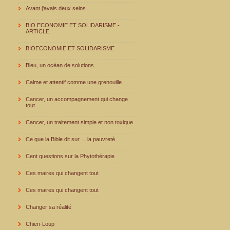
Avant j'avais deux seins
BIO ECONOMIE ET SOLIDARISME -
ARTICLE
BIOECONOMIE ET SOLIDARISME
Bleu, un océan de solutions
Calme et attentif comme une grenouille
Cancer, un accompagnement qui change
tout
Cancer, un traitement simple et non toxique
Ce que la Bible dit sur ... la pauvreté
Cent questions sur la Phytothérapie
Ces maires qui changent tout
Ces maires qui changent tout
Changer sa réalité
Chien-Loup