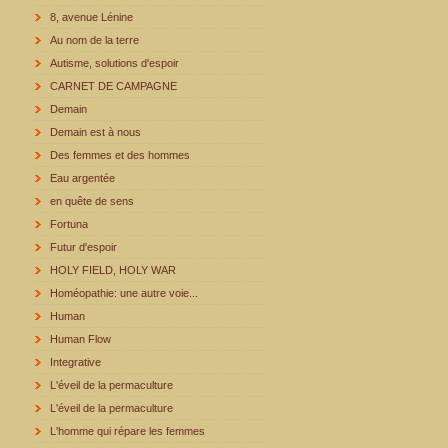
8, avenue Lénine
Au nom de la terre
Autisme, solutions d'espoir
CARNET DE CAMPAGNE
Demain
Demain est à nous
Des femmes et des hommes
Eau argentée
en quête de sens
Fortuna
Futur d'espoir
HOLY FIELD, HOLY WAR
Homéopathie: une autre voie...
Human
Human Flow
Integrative
L'éveil de la permaculture
L'éveil de la permaculture
L'homme qui répare les femmes