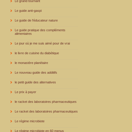
Le grand tournant
Le guide anti-gaspi
Le guide de l'éducateur nature
Le guide pratique des compléments
alimentaires
Le jour où je me suis aimé pour de vrai
le livre de cuisine du diabétique
le monastère planétaire
Le nouveau guide des additifs
le petit guide des alternatives
Le prix à payer
le racket des laboratoires pharmaceutiques
Le racket des laboratoires pharmaceutiques
Le régime microbiote
Le régime microbiote en 60 menus