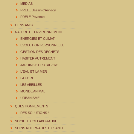
MEDIAS
PRELE Bassin d'Annecy
PRELE Povence
LIENS AMIS
NATURE ET ENVIRONNEMENT
ENERGIES ET CLIMAT
EVOLUTION PERSONNELLE
GESTION DES DECHETS
HABITER AUTREMENT
JARDINS ET POTAGERS
L'EAU ET LA MER
LA FORET
LES ABEILLES
MONDE ANIMAL
URBANISME
QUESTIONNEMENTS
DES SOLUTIONS !
SOCIETE COLLABORATIVE
SOINS ALTERNATIFS ET SANTE