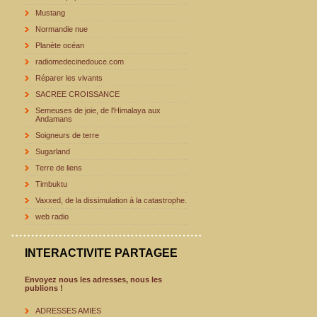
Mustang
Normandie nue
Planète océan
radiomedecinedouce.com
Réparer les vivants
SACREE CROISSANCE
Semeuses de joie, de l'Himalaya aux
Andamans
Soigneurs de terre
Sugarland
Terre de liens
Timbuktu
Vaxxed, de la dissimulation à la catastrophe.
web radio
INTERACTIVITE PARTAGEE
Envoyez nous les adresses, nous les
publions !
ADRESSES AMIES