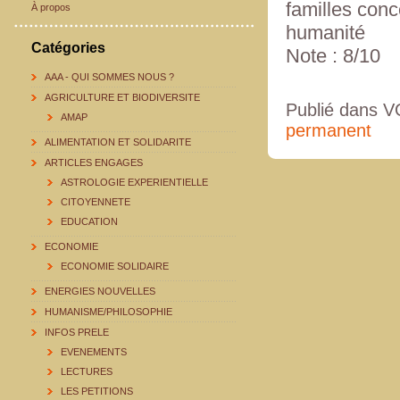
familles conc
À propos
humanité
Catégories
Note : 8/10
AAA - QUI SOMMES NOUS ?
AGRICULTURE ET BIODIVERSITE
Publié dans
AMAP
permanent
ALIMENTATION ET SOLIDARITE
ARTICLES ENGAGES
ASTROLOGIE EXPERIENTIELLE
CITOYENNETE
EDUCATION
ECONOMIE
ECONOMIE SOLIDAIRE
ENERGIES NOUVELLES
HUMANISME/PHILOSOPHIE
INFOS PRELE
EVENEMENTS
LECTURES
LES PETITIONS