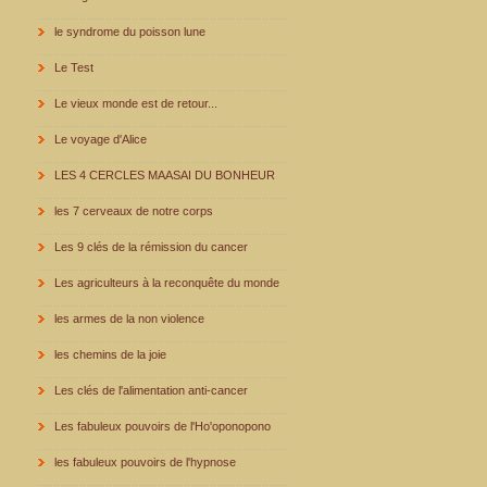
le syndrome du poisson lune
Le Test
Le vieux monde est de retour...
Le voyage d'Alice
LES 4 CERCLES MAASAI DU BONHEUR
les 7 cerveaux de notre corps
Les 9 clés de la rémission du cancer
Les agriculteurs à la reconquête du monde
les armes de la non violence
les chemins de la joie
Les clés de l'alimentation anti-cancer
Les fabuleux pouvoirs de l'Ho'oponopono
les fabuleux pouvoirs de l'hypnose