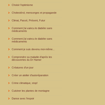
Choisir l'optimisme
Cholestérol, mensonges et propagande
Climat, Passé, Présent, Futur
Comment j'ai vaincu le diabète sans
médicaments
Comment j'ai vaincu le diabète sans
médicaments
Comment je suis devenu moi-même...
Comprendre sa maladie d'après les
découvertes du Dr Hamer
Créatures d'un jour
Créer un atelier d'autoréparation
Crime climatique, stop!
Cuisiner les plantes de montagne
Danse avec l'espoir