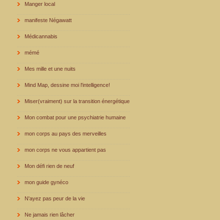
Manger local
manifeste Négawatt
Médicannabis
mémé
Mes mille et une nuits
Mind Map, dessine moi l'intelligence!
Miser(vraiment) sur la transition énergétique
Mon combat pour une psychiatrie humaine
mon corps au pays des merveilles
mon corps ne vous appartient pas
Mon défi rien de neuf
mon guide gynéco
N'ayez pas peur de la vie
Ne jamais rien lâcher