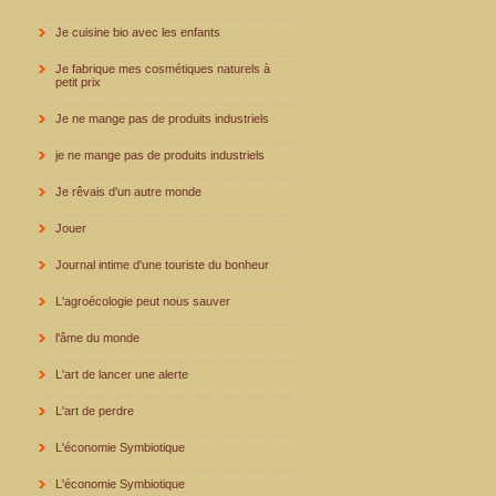
Je cuisine bio avec les enfants
Je fabrique mes cosmétiques naturels à
petit prix
Je ne mange pas de produits industriels
je ne mange pas de produits industriels
Je rêvais d'un autre monde
Jouer
Journal intime d'une touriste du bonheur
L'agroécologie peut nous sauver
l'âme du monde
L'art de lancer une alerte
L'art de perdre
L'économie Symbiotique
L'économie Symbiotique