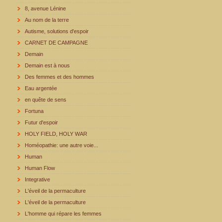
8, avenue Lénine
Au nom de la terre
Autisme, solutions d'espoir
CARNET DE CAMPAGNE
Demain
Demain est à nous
Des femmes et des hommes
Eau argentée
en quête de sens
Fortuna
Futur d'espoir
HOLY FIELD, HOLY WAR
Homéopathie: une autre voie...
Human
Human Flow
Integrative
L'éveil de la permaculture
L'éveil de la permaculture
L'homme qui répare les femmes