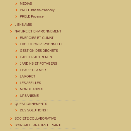
MEDIAS
PRELE Bassin d'Annecy
PRELE Povence
LIENS AMIS
NATURE ET ENVIRONNEMENT
ENERGIES ET CLIMAT
EVOLUTION PERSONNELLE
GESTION DES DECHETS
HABITER AUTREMENT
JARDINS ET POTAGERS
L'EAU ET LA MER
LA FORET
LES ABEILLES
MONDE ANIMAL
URBANISME
QUESTIONNEMENTS
DES SOLUTIONS !
SOCIETE COLLABORATIVE
SOINS ALTERNATIFS ET SANTE