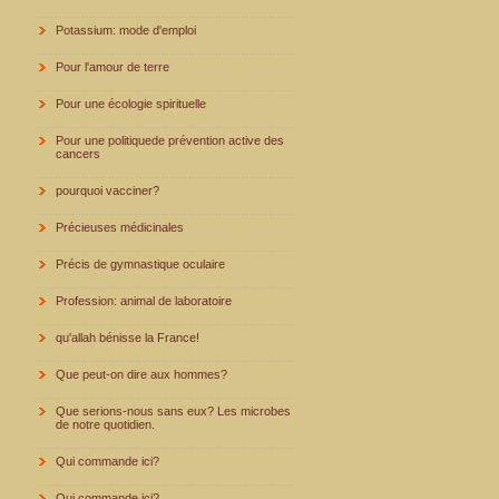
Potassium: mode d'emploi
Pour l'amour de terre
Pour une écologie spirituelle
Pour une politiquede prévention active des
cancers
pourquoi vacciner?
Précieuses médicinales
Précis de gymnastique oculaire
Profession: animal de laboratoire
qu'allah bénisse la France!
Que peut-on dire aux hommes?
Que serions-nous sans eux? Les microbes
de notre quotidien.
Qui commande ici?
Qui commande ici?