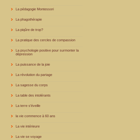
La pédagogie Montessori
La phagothérapie
La piqûre de trop?
La pratique des cercles de compassion
La psychologie positive pour surmonter la
dépression
La puissance de la joie
La révolution du partage
La sagesse du corps
La table des intolérants
La terre s'éveille
la vie commence à 60 ans
La vie intérieure
La vie se voyage