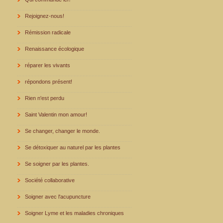
Rejoignez-nous!
Rémission radicale
Renaissance écologique
réparer les vivants
répondons présent!
Rien n'est perdu
Saint Valentin mon amour!
Se changer, changer le monde.
Se détoxiquer au naturel par les plantes
Se soigner par les plantes.
Société collaborative
Soigner avec l'acupuncture
Soigner Lyme et les maladies chroniques