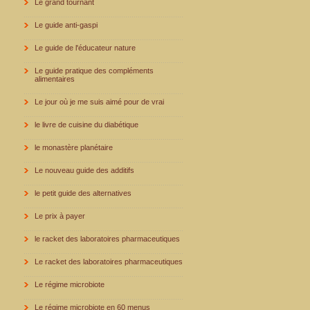
Le grand tournant
Le guide anti-gaspi
Le guide de l'éducateur nature
Le guide pratique des compléments
alimentaires
Le jour où je me suis aimé pour de vrai
le livre de cuisine du diabétique
le monastère planétaire
Le nouveau guide des additifs
le petit guide des alternatives
Le prix à payer
le racket des laboratoires pharmaceutiques
Le racket des laboratoires pharmaceutiques
Le régime microbiote
Le régime microbiote en 60 menus