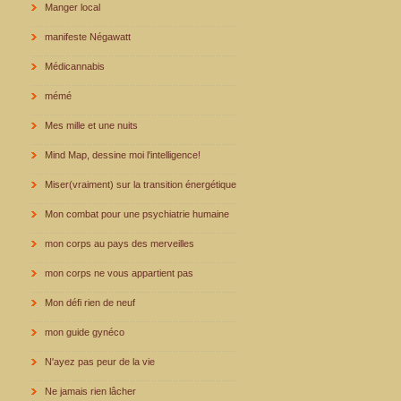
Manger local
manifeste Négawatt
Médicannabis
mémé
Mes mille et une nuits
Mind Map, dessine moi l'intelligence!
Miser(vraiment) sur la transition énergétique
Mon combat pour une psychiatrie humaine
mon corps au pays des merveilles
mon corps ne vous appartient pas
Mon défi rien de neuf
mon guide gynéco
N'ayez pas peur de la vie
Ne jamais rien lâcher