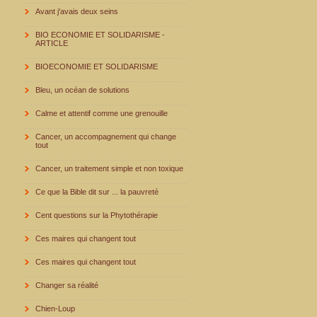
Avant j'avais deux seins
BIO ECONOMIE ET SOLIDARISME -
ARTICLE
BIOECONOMIE ET SOLIDARISME
Bleu, un océan de solutions
Calme et attentif comme une grenouille
Cancer, un accompagnement qui change
tout
Cancer, un traitement simple et non toxique
Ce que la Bible dit sur ... la pauvreté
Cent questions sur la Phytothérapie
Ces maires qui changent tout
Ces maires qui changent tout
Changer sa réalité
Chien-Loup