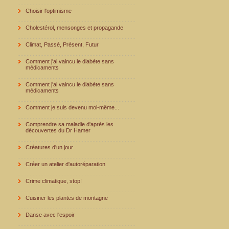
Choisir l'optimisme
Cholestérol, mensonges et propagande
Climat, Passé, Présent, Futur
Comment j'ai vaincu le diabète sans
médicaments
Comment j'ai vaincu le diabète sans
médicaments
Comment je suis devenu moi-même...
Comprendre sa maladie d'après les
découvertes du Dr Hamer
Créatures d'un jour
Créer un atelier d'autoréparation
Crime climatique, stop!
Cuisiner les plantes de montagne
Danse avec l'espoir