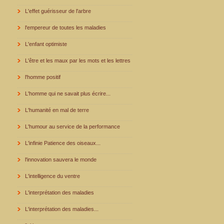
L'effet guérisseur de l'arbre
l'empereur de toutes les maladies
L'enfant optimiste
L'être et les maux par les mots et les lettres
l'homme positif
L'homme qui ne savait plus écrire...
L'humanité en mal de terre
L'humour au service de la performance
L'infinie Patience des oiseaux...
l'innovation sauvera le monde
L'intelligence du ventre
L'interprétation des maladies
L'interprétation des maladies...