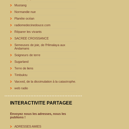
Mustang
Normandie nue
Planète océan
radiomedecinedouce.com
Réparer les vivants
SACREE CROISSANCE
Semeuses de joie, de l'Himalaya aux
Andamans
Soigneurs de terre
Sugarland
Terre de liens
Timbuktu
Vaxxed, de la dissimulation à la catastrophe.
web radio
INTERACTIVITE PARTAGEE
Envoyez nous les adresses, nous les
publions !
ADRESSES AMIES