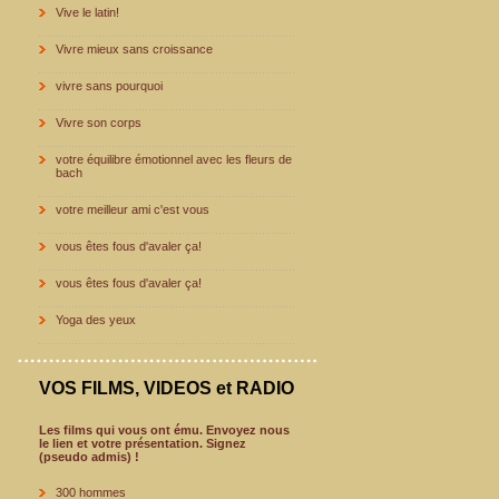
Vive le latin!
Vivre mieux sans croissance
vivre sans pourquoi
Vivre son corps
votre équilibre émotionnel avec les fleurs de
bach
votre meilleur ami c'est vous
vous êtes fous d'avaler ça!
vous êtes fous d'avaler ça!
Yoga des yeux
VOS FILMS, VIDEOS et RADIO
Les films qui vous ont ému. Envoyez nous
le lien et votre présentation. Signez
(pseudo admis) !
300 hommes