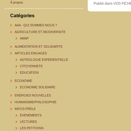
À propos
Publié dans VOS FIC
Catégories
AAA - QUI SOMMES NOUS ?
AGRICULTURE ET BIODIVERSITE
AMAP
ALIMENTATION ET SOLIDARITE
ARTICLES ENGAGES
ASTROLOGIE EXPERIENTIELLE
CITOYENNETE
EDUCATION
ECONOMIE
ECONOMIE SOLIDAIRE
ENERGIES NOUVELLES
HUMANISME/PHILOSOPHIE
INFOS PRELE
EVENEMENTS
LECTURES
LES PETITIONS