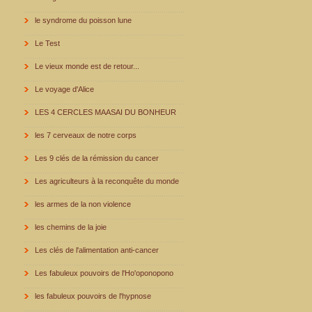
le syndrome du poisson lune
Le Test
Le vieux monde est de retour...
Le voyage d'Alice
LES 4 CERCLES MAASAI DU BONHEUR
les 7 cerveaux de notre corps
Les 9 clés de la rémission du cancer
Les agriculteurs à la reconquête du monde
les armes de la non violence
les chemins de la joie
Les clés de l'alimentation anti-cancer
Les fabuleux pouvoirs de l'Ho'oponopono
les fabuleux pouvoirs de l'hypnose