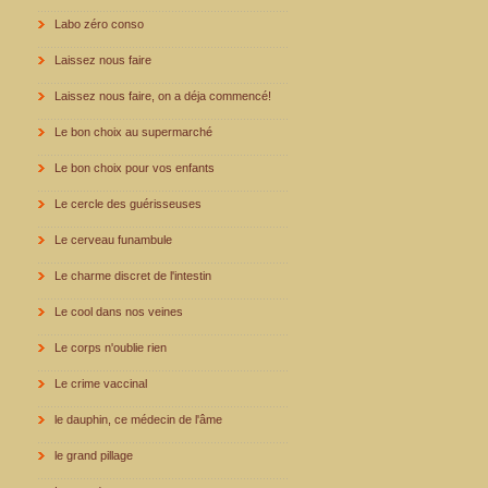
Labo zéro conso
Laissez nous faire
Laissez nous faire, on a déja commencé!
Le bon choix au supermarché
Le bon choix pour vos enfants
Le cercle des guérisseuses
Le cerveau funambule
Le charme discret de l'intestin
Le cool dans nos veines
Le corps n'oublie rien
Le crime vaccinal
le dauphin, ce médecin de l'âme
le grand pillage