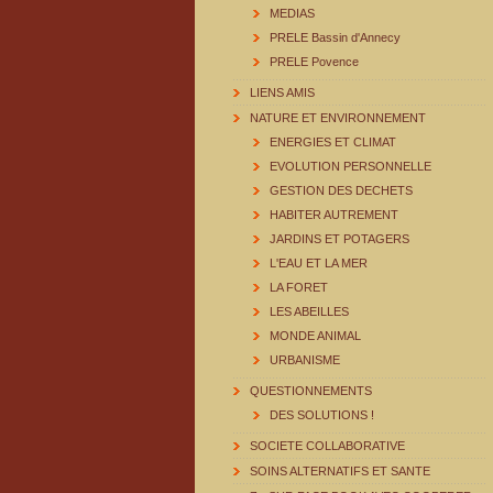
MEDIAS
PRELE Bassin d'Annecy
PRELE Povence
LIENS AMIS
NATURE ET ENVIRONNEMENT
ENERGIES ET CLIMAT
EVOLUTION PERSONNELLE
GESTION DES DECHETS
HABITER AUTREMENT
JARDINS ET POTAGERS
L'EAU ET LA MER
LA FORET
LES ABEILLES
MONDE ANIMAL
URBANISME
QUESTIONNEMENTS
DES SOLUTIONS !
SOCIETE COLLABORATIVE
SOINS ALTERNATIFS ET SANTE