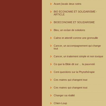
Avant j'avais deux seins
BIO ECONOMIE ET SOLIDARISME -
ARTICLE
BIOECONOMIE ET SOLIDARISME
Bleu, un océan de solutions
Calme et attentif comme une grenouille
Cancer, un accompagnement qui change
tout
Cancer, un traitement simple et non toxique
Ce que la Bible dit sur ... la pauvreté
Cent questions sur la Phytothérapie
Ces maires qui changent tout
Ces maires qui changent tout
Changer sa réalité
Chien-Loup