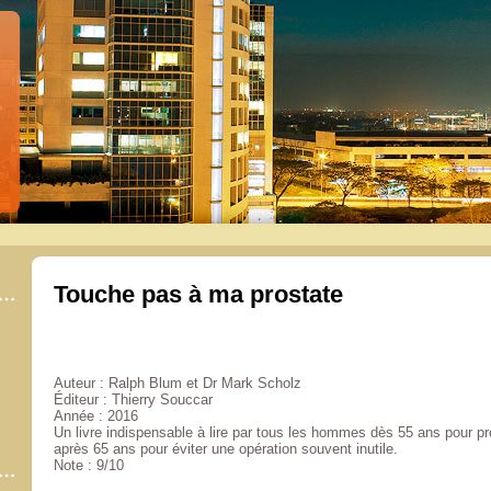
Touche pas à ma prostate
Auteur : Ralph Blum et Dr Mark Scholz
Éditeur : Thierry Souccar
Année : 2016
Un livre indispensable à lire par tous les hommes dès 55 ans pour pr
après 65 ans pour éviter une opération souvent inutile.
Note : 9/10