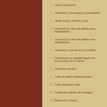
Choisir l'optimisme
Cholestérol, mensonges et propagande
Climat, Passé, Présent, Futur
Comment j'ai vaincu le diabète sans
médicaments
Comment j'ai vaincu le diabète sans
médicaments
Comment je suis devenu moi-même...
Comprendre sa maladie d'après les
découvertes du Dr Hamer
Créatures d'un jour
Créer un atelier d'autoréparation
Crime climatique, stop!
Cuisiner les plantes de montagne
Danse avec l'espoir