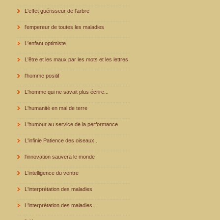
L'effet guérisseur de l'arbre
l'empereur de toutes les maladies
L'enfant optimiste
L'être et les maux par les mots et les lettres
l'homme positif
L'homme qui ne savait plus écrire...
L'humanité en mal de terre
L'humour au service de la performance
L'infinie Patience des oiseaux...
l'innovation sauvera le monde
L'intelligence du ventre
L'interprétation des maladies
L'interprétation des maladies...