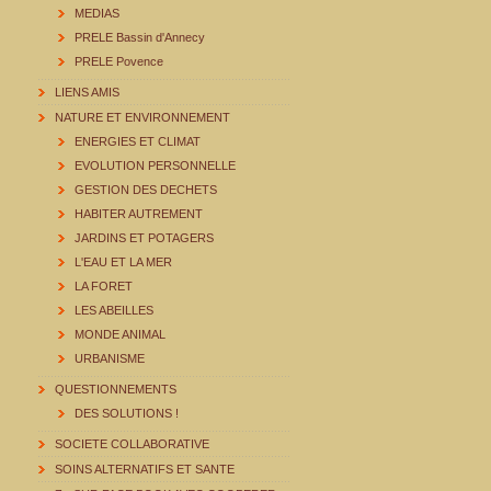
MEDIAS
PRELE Bassin d'Annecy
PRELE Povence
LIENS AMIS
NATURE ET ENVIRONNEMENT
ENERGIES ET CLIMAT
EVOLUTION PERSONNELLE
GESTION DES DECHETS
HABITER AUTREMENT
JARDINS ET POTAGERS
L'EAU ET LA MER
LA FORET
LES ABEILLES
MONDE ANIMAL
URBANISME
QUESTIONNEMENTS
DES SOLUTIONS !
SOCIETE COLLABORATIVE
SOINS ALTERNATIFS ET SANTE