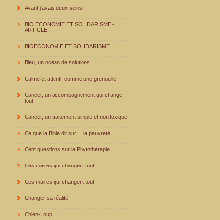
Avant j'avais deux seins
BIO ECONOMIE ET SOLIDARISME -
ARTICLE
BIOECONOMIE ET SOLIDARISME
Bleu, un océan de solutions
Calme et attentif comme une grenouille
Cancer, un accompagnement qui change
tout
Cancer, un traitement simple et non toxique
Ce que la Bible dit sur ... la pauvreté
Cent questions sur la Phytothérapie
Ces maires qui changent tout
Ces maires qui changent tout
Changer sa réalité
Chien-Loup