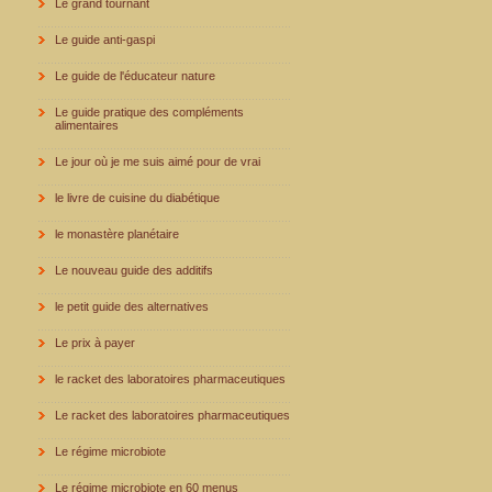
Le grand tournant
Le guide anti-gaspi
Le guide de l'éducateur nature
Le guide pratique des compléments
alimentaires
Le jour où je me suis aimé pour de vrai
le livre de cuisine du diabétique
le monastère planétaire
Le nouveau guide des additifs
le petit guide des alternatives
Le prix à payer
le racket des laboratoires pharmaceutiques
Le racket des laboratoires pharmaceutiques
Le régime microbiote
Le régime microbiote en 60 menus