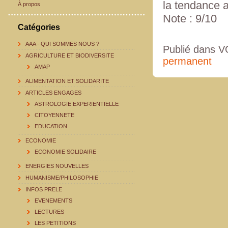
la tendance a
À propos
Note : 9/10
Catégories
AAA - QUI SOMMES NOUS ?
Publié dans
AGRICULTURE ET BIODIVERSITE
permanent
AMAP
ALIMENTATION ET SOLIDARITE
ARTICLES ENGAGES
ASTROLOGIE EXPERIENTIELLE
CITOYENNETE
EDUCATION
ECONOMIE
ECONOMIE SOLIDAIRE
ENERGIES NOUVELLES
HUMANISME/PHILOSOPHIE
INFOS PRELE
EVENEMENTS
LECTURES
LES PETITIONS