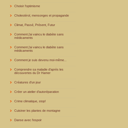
Choisir l'optimisme
Cholestérol, mensonges et propagande
Climat, Passé, Présent, Futur
Comment j'ai vaincu le diabète sans
médicaments
Comment j'ai vaincu le diabète sans
médicaments
Comment je suis devenu moi-même...
Comprendre sa maladie d'après les
découvertes du Dr Hamer
Créatures d'un jour
Créer un atelier d'autoréparation
Crime climatique, stop!
Cuisiner les plantes de montagne
Danse avec l'espoir