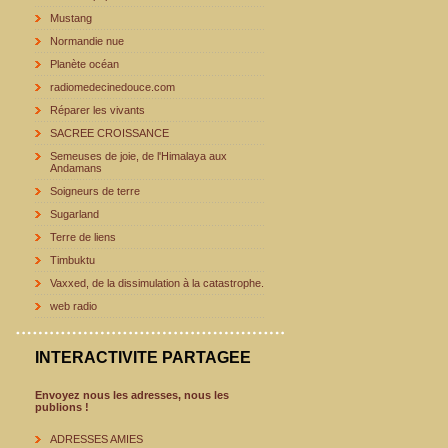
Mustang
Normandie nue
Planète océan
radiomedecinedouce.com
Réparer les vivants
SACREE CROISSANCE
Semeuses de joie, de l'Himalaya aux
Andamans
Soigneurs de terre
Sugarland
Terre de liens
Timbuktu
Vaxxed, de la dissimulation à la catastrophe.
web radio
INTERACTIVITE PARTAGEE
Envoyez nous les adresses, nous les
publions !
ADRESSES AMIES