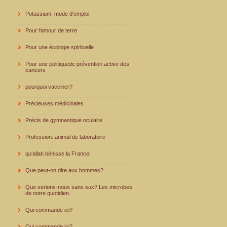
Potassium: mode d'emploi
Pour l'amour de terre
Pour une écologie spirituelle
Pour une politiquede prévention active des
cancers
pourquoi vacciner?
Précieuses médicinales
Précis de gymnastique oculaire
Profession: animal de laboratoire
qu'allah bénisse la France!
Que peut-on dire aux hommes?
Que serions-nous sans eux? Les microbes
de notre quotidien.
Qui commande ici?
Qui commande ici?