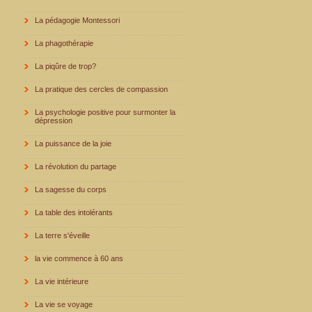
La pédagogie Montessori
La phagothérapie
La piqûre de trop?
La pratique des cercles de compassion
La psychologie positive pour surmonter la
dépression
La puissance de la joie
La révolution du partage
La sagesse du corps
La table des intolérants
La terre s'éveille
la vie commence à 60 ans
La vie intérieure
La vie se voyage