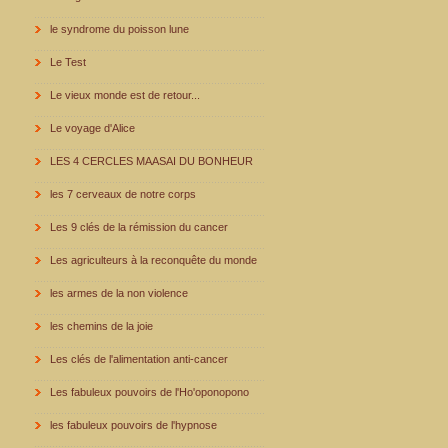
le syndrome du poisson lune
Le Test
Le vieux monde est de retour...
Le voyage d'Alice
LES 4 CERCLES MAASAI DU BONHEUR
les 7 cerveaux de notre corps
Les 9 clés de la rémission du cancer
Les agriculteurs à la reconquête du monde
les armes de la non violence
les chemins de la joie
Les clés de l'alimentation anti-cancer
Les fabuleux pouvoirs de l'Ho'oponopono
les fabuleux pouvoirs de l'hypnose