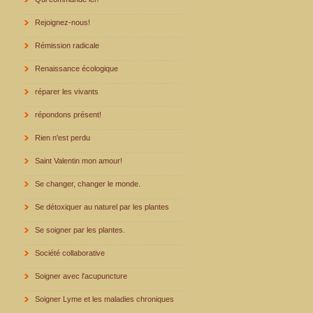
Rejoignez-nous!
Rémission radicale
Renaissance écologique
réparer les vivants
répondons présent!
Rien n'est perdu
Saint Valentin mon amour!
Se changer, changer le monde.
Se détoxiquer au naturel par les plantes
Se soigner par les plantes.
Société collaborative
Soigner avec l'acupuncture
Soigner Lyme et les maladies chroniques