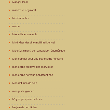
Manger local
manifeste Négawatt
Médicannabis
mémé
Mes mille et une nuits
Mind Map, dessine moi l'intelligence!
Miser(vraiment) sur la transition énergétique
Mon combat pour une psychiatrie humaine
mon corps au pays des merveilles
mon corps ne vous appartient pas
Mon défi rien de neuf
mon guide gynéco
N'ayez pas peur de la vie
Ne jamais rien lâcher