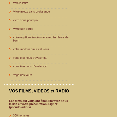
Vive le latin!
Vivre mieux sans croissance
vivre sans pourquoi
Vivre son corps
votre équilibre émotionnel avec les fleurs de
bach
votre meilleur ami c'est vous
vous êtes fous d'avaler ça!
vous êtes fous d'avaler ça!
Yoga des yeux
VOS FILMS, VIDEOS et RADIO
Les films qui vous ont ému. Envoyez nous
le lien et votre présentation. Signez
(pseudo admis) !
300 hommes