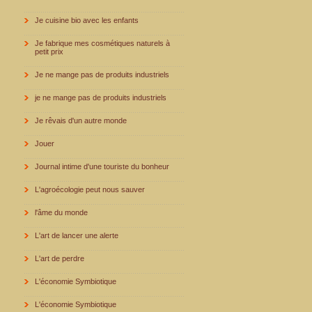
Je cuisine bio avec les enfants
Je fabrique mes cosmétiques naturels à
petit prix
Je ne mange pas de produits industriels
je ne mange pas de produits industriels
Je rêvais d'un autre monde
Jouer
Journal intime d'une touriste du bonheur
L'agroécologie peut nous sauver
l'âme du monde
L'art de lancer une alerte
L'art de perdre
L'économie Symbiotique
L'économie Symbiotique