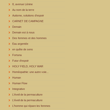
8, avenue Lénine
Au nom de la terre
Autisme, solutions d'espoir
CARNET DE CAMPAGNE
Demain
Demain est à nous
Des femmes et des hommes
Eau argentée
en quête de sens
Fortuna
Futur d'espoir
HOLY FIELD, HOLY WAR
Homéopathie: une autre voie...
Human
Human Flow
Integrative
L'éveil de la permaculture
L'éveil de la permaculture
L'homme qui répare les femmes