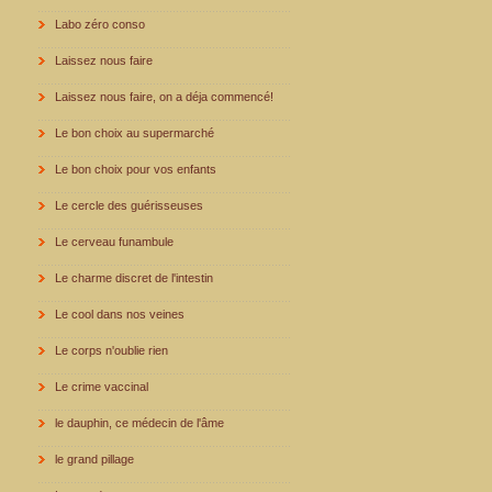
Labo zéro conso
Laissez nous faire
Laissez nous faire, on a déja commencé!
Le bon choix au supermarché
Le bon choix pour vos enfants
Le cercle des guérisseuses
Le cerveau funambule
Le charme discret de l'intestin
Le cool dans nos veines
Le corps n'oublie rien
Le crime vaccinal
le dauphin, ce médecin de l'âme
le grand pillage