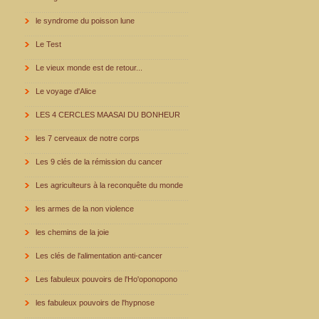
le syndrome du poisson lune
Le Test
Le vieux monde est de retour...
Le voyage d'Alice
LES 4 CERCLES MAASAI DU BONHEUR
les 7 cerveaux de notre corps
Les 9 clés de la rémission du cancer
Les agriculteurs à la reconquête du monde
les armes de la non violence
les chemins de la joie
Les clés de l'alimentation anti-cancer
Les fabuleux pouvoirs de l'Ho'oponopono
les fabuleux pouvoirs de l'hypnose