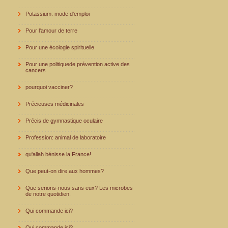
Potassium: mode d'emploi
Pour l'amour de terre
Pour une écologie spirituelle
Pour une politiquede prévention active des
cancers
pourquoi vacciner?
Précieuses médicinales
Précis de gymnastique oculaire
Profession: animal de laboratoire
qu'allah bénisse la France!
Que peut-on dire aux hommes?
Que serions-nous sans eux? Les microbes
de notre quotidien.
Qui commande ici?
Qui commande ici?