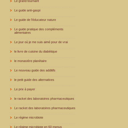
Le grand tournant
Le guide anti-gaspi
Le guide de l'éducateur nature
Le guide pratique des compléments
alimentaires
Le jour où je me suis aimé pour de vrai
le livre de cuisine du diabétique
le monastère planétaire
Le nouveau guide des additifs
le petit guide des alternatives
Le prix à payer
le racket des laboratoires pharmaceutiques
Le racket des laboratoires pharmaceutiques
Le régime microbiote
Le régime microbiote en 60 menus