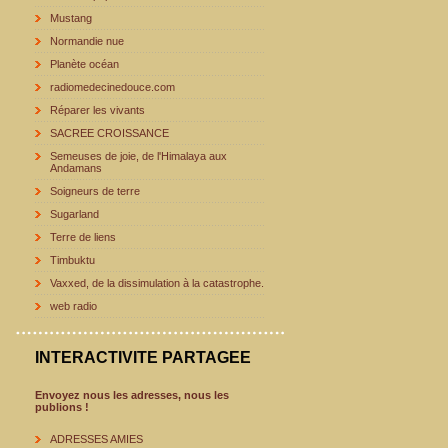
Mustang
Normandie nue
Planète océan
radiomedecinedouce.com
Réparer les vivants
SACREE CROISSANCE
Semeuses de joie, de l'Himalaya aux
Andamans
Soigneurs de terre
Sugarland
Terre de liens
Timbuktu
Vaxxed, de la dissimulation à la catastrophe.
web radio
INTERACTIVITE PARTAGEE
Envoyez nous les adresses, nous les
publions !
ADRESSES AMIES