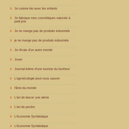
Je cuisine bio avec les enfants
Je fabrique mes cosmétiques naturels à
petit prix
Je ne mange pas de produits industriels
je ne mange pas de produits industriels
Je rêvais d'un autre monde
Jouer
Journal intime d'une touriste du bonheur
L'agroécologie peut nous sauver
l'âme du monde
L'art de lancer une alerte
L'art de perdre
L'économie Symbiotique
L'économie Symbiotique