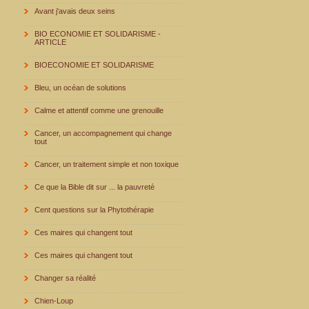
Avant j'avais deux seins
BIO ECONOMIE ET SOLIDARISME -
ARTICLE
BIOECONOMIE ET SOLIDARISME
Bleu, un océan de solutions
Calme et attentif comme une grenouille
Cancer, un accompagnement qui change
tout
Cancer, un traitement simple et non toxique
Ce que la Bible dit sur ... la pauvreté
Cent questions sur la Phytothérapie
Ces maires qui changent tout
Ces maires qui changent tout
Changer sa réalité
Chien-Loup