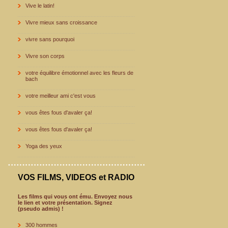
Vive le latin!
Vivre mieux sans croissance
vivre sans pourquoi
Vivre son corps
votre équilibre émotionnel avec les fleurs de
bach
votre meilleur ami c'est vous
vous êtes fous d'avaler ça!
vous êtes fous d'avaler ça!
Yoga des yeux
VOS FILMS, VIDEOS et RADIO
Les films qui vous ont ému. Envoyez nous
le lien et votre présentation. Signez
(pseudo admis) !
300 hommes