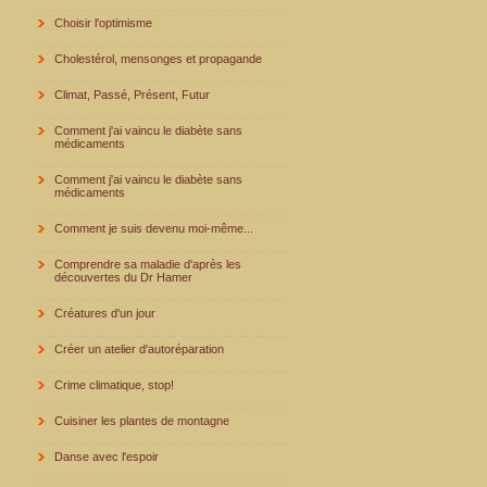
Choisir l'optimisme
Cholestérol, mensonges et propagande
Climat, Passé, Présent, Futur
Comment j'ai vaincu le diabète sans
médicaments
Comment j'ai vaincu le diabète sans
médicaments
Comment je suis devenu moi-même...
Comprendre sa maladie d'après les
découvertes du Dr Hamer
Créatures d'un jour
Créer un atelier d'autoréparation
Crime climatique, stop!
Cuisiner les plantes de montagne
Danse avec l'espoir