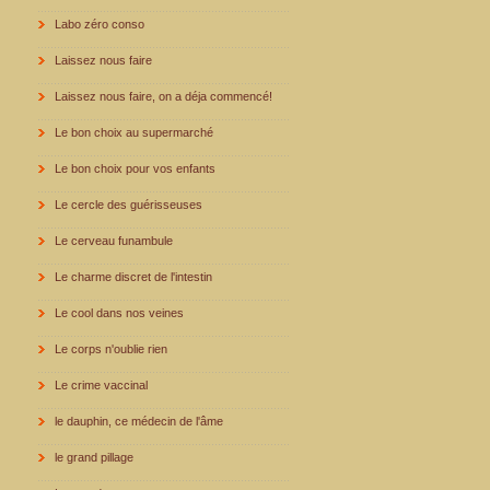
Labo zéro conso
Laissez nous faire
Laissez nous faire, on a déja commencé!
Le bon choix au supermarché
Le bon choix pour vos enfants
Le cercle des guérisseuses
Le cerveau funambule
Le charme discret de l'intestin
Le cool dans nos veines
Le corps n'oublie rien
Le crime vaccinal
le dauphin, ce médecin de l'âme
le grand pillage