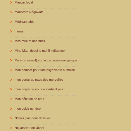
Manger local
manifeste Négawatt
Médicannabis
mémé
Mes mille et une nuits
Mind Map, dessine moi l'intelligence!
Miser(vraiment) sur la transition énergétique
Mon combat pour une psychiatrie humaine
mon corps au pays des merveilles
mon corps ne vous appartient pas
Mon défi rien de neuf
mon guide gynéco
N'ayez pas peur de la vie
Ne jamais rien lâcher