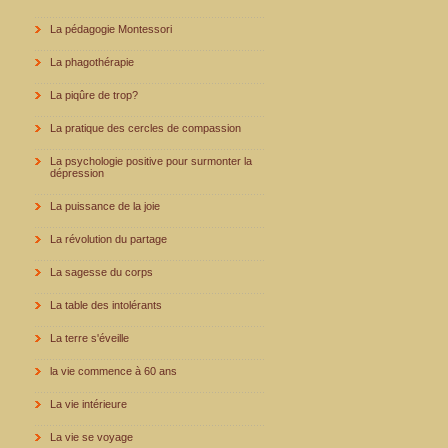
La pédagogie Montessori
La phagothérapie
La piqûre de trop?
La pratique des cercles de compassion
La psychologie positive pour surmonter la
dépression
La puissance de la joie
La révolution du partage
La sagesse du corps
La table des intolérants
La terre s'éveille
la vie commence à 60 ans
La vie intérieure
La vie se voyage