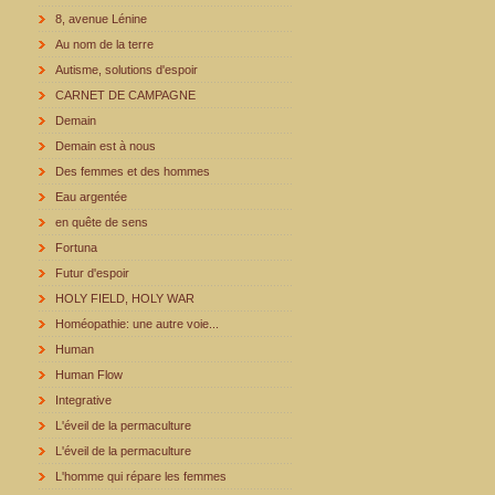
8, avenue Lénine
Au nom de la terre
Autisme, solutions d'espoir
CARNET DE CAMPAGNE
Demain
Demain est à nous
Des femmes et des hommes
Eau argentée
en quête de sens
Fortuna
Futur d'espoir
HOLY FIELD, HOLY WAR
Homéopathie: une autre voie...
Human
Human Flow
Integrative
L'éveil de la permaculture
L'éveil de la permaculture
L'homme qui répare les femmes