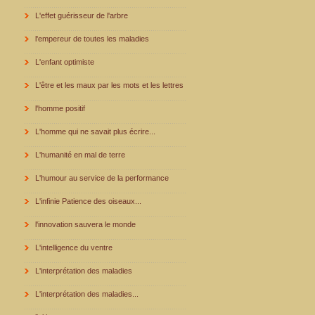
L'effet guérisseur de l'arbre
l'empereur de toutes les maladies
L'enfant optimiste
L'être et les maux par les mots et les lettres
l'homme positif
L'homme qui ne savait plus écrire...
L'humanité en mal de terre
L'humour au service de la performance
L'infinie Patience des oiseaux...
l'innovation sauvera le monde
L'intelligence du ventre
L'interprétation des maladies
L'interprétation des maladies...