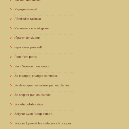
Rejoignez-nous!
Rémission radicale
Renaissance écologique
réparer les vivants
répondons présent!
Rien n'est perdu
Saint Valentin mon amour!
Se changer, changer le monde.
Se détoxiquer au naturel par les plantes
Se soigner par les plantes.
Société collaborative
Soigner avec l'acupuncture
Soigner Lyme et les maladies chroniques