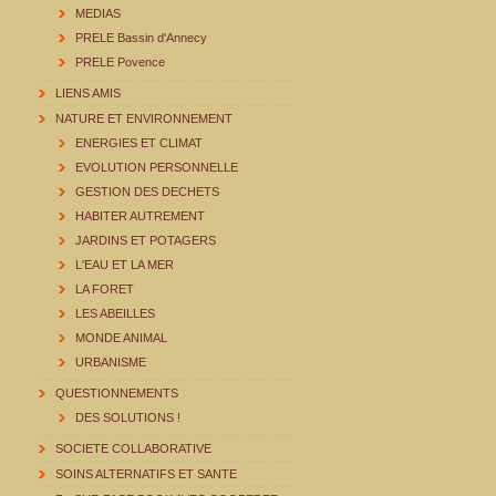
MEDIAS
PRELE Bassin d'Annecy
PRELE Povence
LIENS AMIS
NATURE ET ENVIRONNEMENT
ENERGIES ET CLIMAT
EVOLUTION PERSONNELLE
GESTION DES DECHETS
HABITER AUTREMENT
JARDINS ET POTAGERS
L'EAU ET LA MER
LA FORET
LES ABEILLES
MONDE ANIMAL
URBANISME
QUESTIONNEMENTS
DES SOLUTIONS !
SOCIETE COLLABORATIVE
SOINS ALTERNATIFS ET SANTE